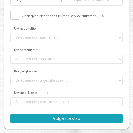
Ik heb geen Nederlands Burger Service Nummer (BSN)
Uw nationaliteit
*
Uw spreektaal
*
Burgerlijke staat
Uw geloofsovertuiging
Volgende stap