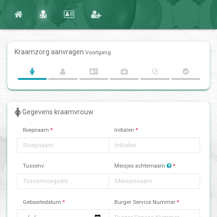
Kraamzorg aanvragen
Voortgang
Gegevens kraamvrouw
Roepnaam
*
Initialen
*
Tussenv.
Meisjes achternaam
*
Geboortedatum
*
Burger Service Nummer
*